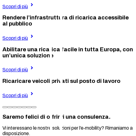
Scopri di più
Rendere l’infrastruttura di ricarica accessibile
al pubblico
Scopri di più
Abilitare una ricarica facile in tutta Europa, con
un’unica soluzione
Scopri di più
Ricaricare veicoli privati sul posto di lavoro
Scopri di più
Saremo felici di offrirvi una consulenza.
Vi interessano le nostre soluzioni per l’e‑mobility? Rimaniamo a
disposizione.