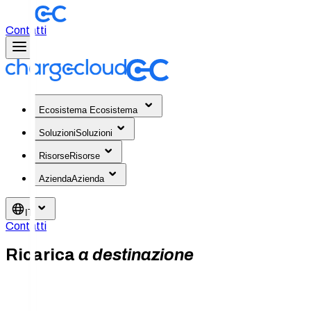
Contatti
Ecosistema
Ecosistema
Soluzioni
Soluzioni
Risorse
Risorse
Azienda
Azienda
IT
Contatti
Ricarica
a destinazione