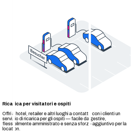
Ricarica per visitatori e ospiti
Offri a hotel, retailer e altri luoghi a contatto con i clienti un
servizio di ricarica per gli ospiti — facile da gestire,
flessibilmente amministrato e senza sforzo aggiuntivo per la
location.