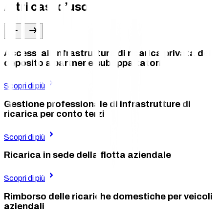
Altri casi d’uso
Accessi all’infrastruttura di ricarica privata del
deposito a partner e subappaltatori
Scopri di più
Gestione professionale di infrastrutture di
ricarica per conto terzi
Scopri di più
Ricarica in sede della flotta aziendale
Scopri di più
Rimborso delle ricariche domestiche per veicoli
aziendali