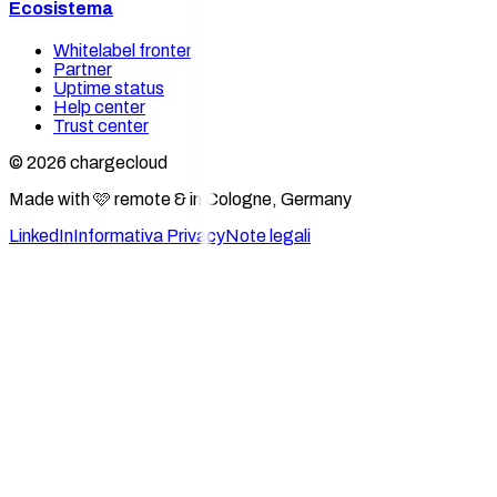
Ecosistema
Whitelabel frontends
Partner
Uptime status
Help center
Trust center
© 2026 chargecloud
Made with 🩷 remote & in Cologne, Germany
LinkedIn
Informativa Privacy
Note legali