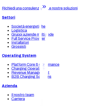
Richiedi una consulenza
Le nostre soluzioni
Settori
Società energetiche
Logistica
Gruppi aziende multi sede
Full Service Provider
Installatori
Grossisti
Operating System
Platform Core & Governance
Charging Operations
Revenue Management
B2B Charging Solutions
Azienda
Il nostro team
Carriera