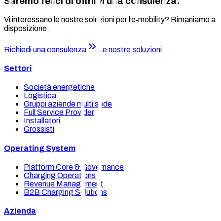
Saremo felici di offrirvi una consulenza.
Vi interessano le nostre soluzioni per l’e‑mobility? Rimaniamo a
disposizione.
Richiedi una consulenza
Le nostre soluzioni
Settori
Società energetiche
Logistica
Gruppi aziende multi sede
Full Service Provider
Installatori
Grossisti
Operating System
Platform Core & Governance
Charging Operations
Revenue Management
B2B Charging Solutions
Azienda