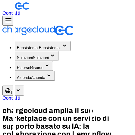
Contatti
Ecosistema
Ecosistema
Soluzioni
Soluzioni
Risorse
Risorse
Azienda
Azienda
IT
Contatti
chargecloud amplia il suo
Marketplace con un servizio di
supporto basato su IA: la
collaborazione con Lemonflow