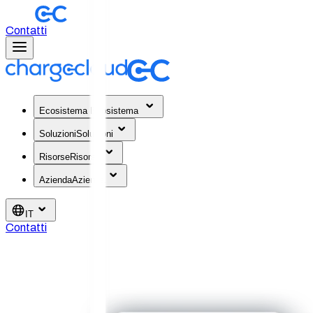
Contatti
Ecosistema
Ecosistema
Soluzioni
Soluzioni
Risorse
Risorse
Azienda
Azienda
IT
Contatti