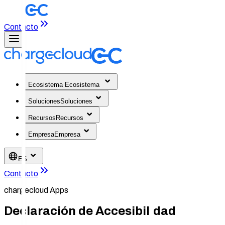
Contacto
Ecosistema
Ecosistema
Soluciones
Soluciones
Recursos
Recursos
Empresa
Empresa
ES
Contacto
chargecloud Apps
Declaración de Accesibilidad