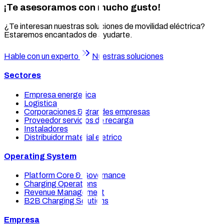
¡Te asesoramos con mucho gusto!
¿Te interesan nuestras soluciones de movilidad eléctrica?
Estaremos encantados de ayudarte.
Hable con un experto
Nuestras soluciones
Sectores
Empresa energetica
Logistica
Corporaciones & grandes empresas
Proveedor servicios de recarga
Instaladores
Distribuidor material eletrico
Operating System
Platform Core & Governance
Charging Operations
Revenue Management
B2B Charging Solutions
Empresa