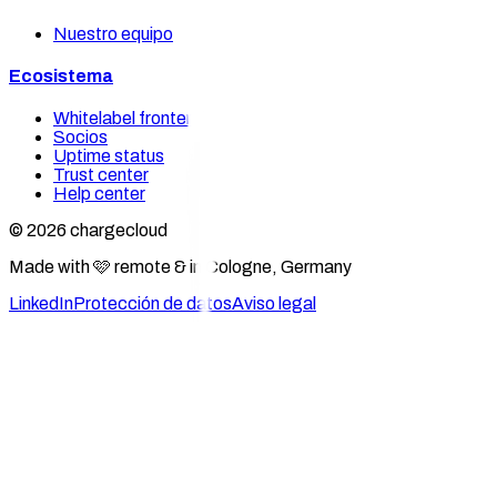
Nuestro equipo
Ecosistema
Whitelabel frontends
Socios
Uptime status
Trust center
Help center
© 2026 chargecloud
Made with 🩷 remote & in Cologne, Germany
LinkedIn
Protección de datos
Aviso legal