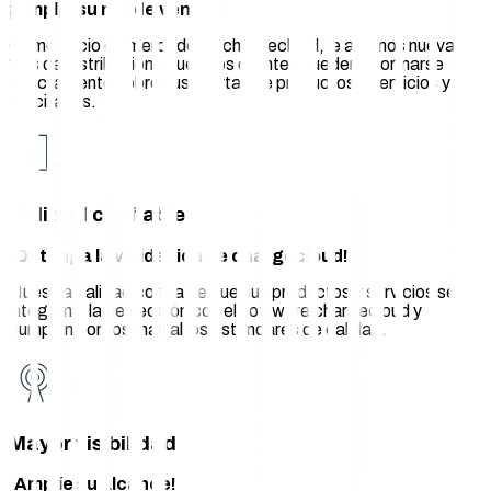
¡Amplíe su red de ventas!
Como socio de mercado de chargecloud, le abrimos nuevas
vías de distribución. Nuestros clientes pueden informarse
directamente sobre sus ofertas de productos y servicios y
solicitarlos.
Calidad confiable
¡Obtenga la validación de chargecloud!
Nuestra calidad confiable que sus productos y servicios se
integran a la perfección con el software chargecloud y
cumplen con los más altos estándares de calidad.
Mayor visibilidad
¡Amplíe su alcance!