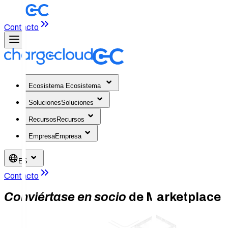
Contacto
Ecosistema
Ecosistema
Soluciones
Soluciones
Recursos
Recursos
Empresa
Empresa
ES
Contacto
Conviértase en socio
de Marketplace