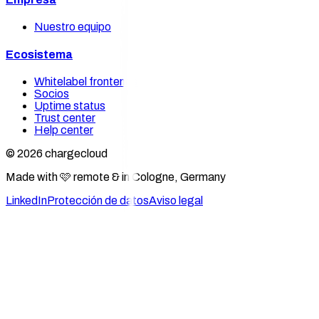
Nuestro equipo
Ecosistema
Whitelabel frontends
Socios
Uptime status
Trust center
Help center
© 2026 chargecloud
Made with 🩷 remote & in Cologne, Germany
LinkedIn
Protección de datos
Aviso legal