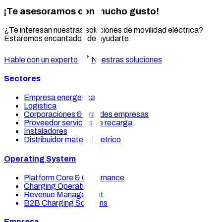
¡Te asesoramos con mucho gusto!
¿Te interesan nuestras soluciones de movilidad eléctrica?
Estaremos encantados de ayudarte.
Hable con un experto
Nuestras soluciones
Sectores
Empresa energetica
Logistica
Corporaciones & grandes empresas
Proveedor servicios de recarga
Instaladores
Distribuidor material eletrico
Operating System
Platform Core & Governance
Charging Operations
Revenue Management
B2B Charging Solutions
Empresa