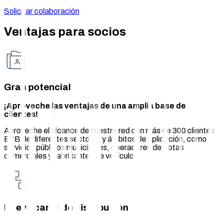
Solicitar colaboración
Ventajas para socios
Gran potencial
¡Aproveche las ventajas de una amplia base de
clientes!
Aproveche el alcance de nuestra red con más de 300 clientes
B2B de diferentes sectores y ámbitos de aplicación, como
servicios públicos municipales, operadores de flotas
comerciales y fabricantes de vehículos.
Nuevo canal de distribución