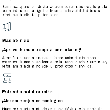
Su marca aparecerá destacada en nuestro sitio web, lo que le
permitirá aumentar significativamente la visibilidad de sus
ofertas ante clientes potenciales.
Más atención
¡Aproveche nuestro apoyo en marketing!
A través de nuestros canales de comunicación internos y
externos, llamamos activamente la atención sobre su marca y
reforzamos la demanda de sus productos y servicios.
Estrecha colaboración
¡Alcancemos juntos más logros!
Nuestro departamento de gestión del éxito de los socios le