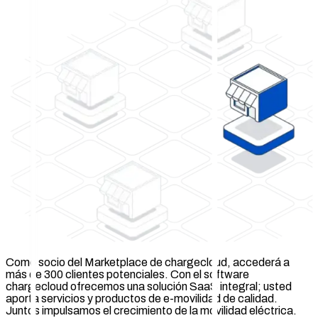
Como socio del Marketplace de chargecloud, accederá a
más de 300 clientes potenciales. Con el software
chargecloud ofrecemos una solución SaaS integral; usted
aporta servicios y productos de e-movilidad de calidad.
Juntos impulsamos el crecimiento de la movilidad eléctrica.