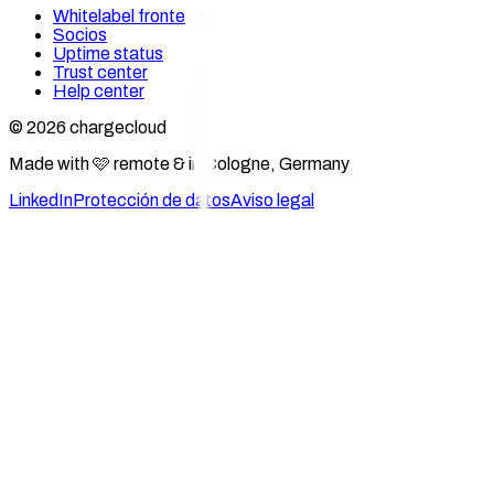
Whitelabel frontends
Socios
Uptime status
Trust center
Help center
© 2026 chargecloud
Made with 🩷 remote & in Cologne, Germany
LinkedIn
Protección de datos
Aviso legal