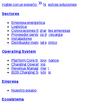
Hable con un experto
Nuestras soluciones
Sectores
Empresa energetica
Logistica
Corporaciones & grandes empresas
Proveedor servicios de recarga
Instaladores
Distribuidor material eletrico
Operating System
Platform Core & Governance
Charging Operations
Revenue Management
B2B Charging Solutions
Empresa
Nuestro equipo
Ecosistema