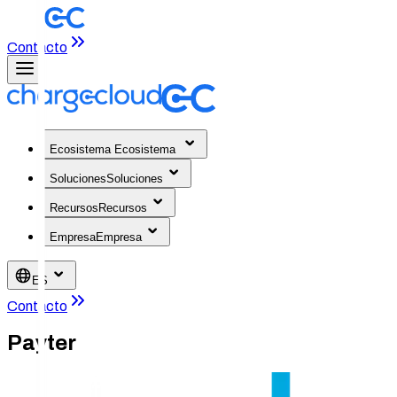
Contacto
Ecosistema
Ecosistema
Soluciones
Soluciones
Recursos
Recursos
Empresa
Empresa
ES
Contacto
Payter