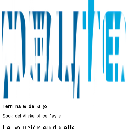
Terminales de pago
Socio del Marketplace Payter
La solución en detalle