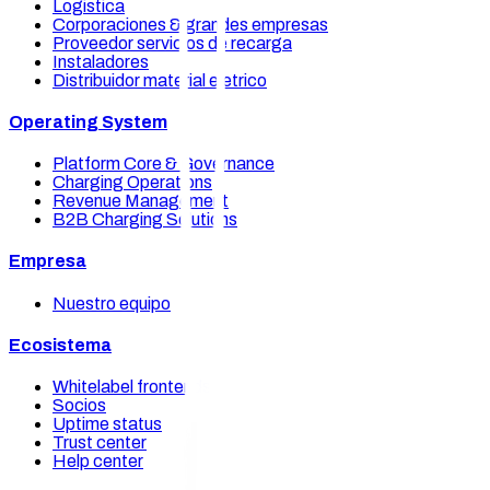
Logistica
Corporaciones & grandes empresas
Proveedor servicios de recarga
Instaladores
Distribuidor material eletrico
Operating System
Platform Core & Governance
Charging Operations
Revenue Management
B2B Charging Solutions
Empresa
Nuestro equipo
Ecosistema
Whitelabel frontends
Socios
Uptime status
Trust center
Help center