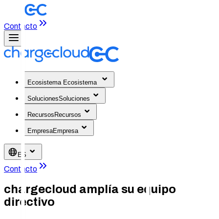
Contacto
Ecosistema
Ecosistema
Soluciones
Soluciones
Recursos
Recursos
Empresa
Empresa
ES
Contacto
chargecloud amplía su equipo
directivo