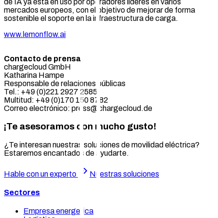
de IA ya está en uso por operadores líderes en varios
mercados europeos, con el objetivo de mejorar de forma
sostenible el soporte en la infraestructura de carga.
www.lemonflow.ai
Contacto de prensa
chargecloud GmbH
Katharina Hampe
Responsable de relaciones públicas
Tel.: +49 (0)221 2927 2585
Multitud: +49 (0)170 150 8782
Correo electrónico: press@chargecloud.de
¡Te asesoramos con mucho gusto!
¿Te interesan nuestras soluciones de movilidad eléctrica?
Estaremos encantados de ayudarte.
Hable con un experto
Nuestras soluciones
Sectores
Empresa energetica