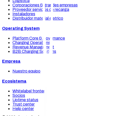
Logistica
Corporaciones & grandes empresas
Proveedor servicios de recarga
Instaladores
Distribuidor material eletrico
Operating System
Platform Core & Governance
Charging Operations
Revenue Management
B2B Charging Solutions
Empresa
Nuestro equipo
Ecosistema
Whitelabel frontends
Socios
Uptime status
Trust center
Help center