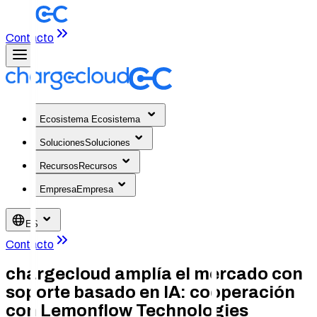
Contacto
Ecosistema
Ecosistema
Soluciones
Soluciones
Recursos
Recursos
Empresa
Empresa
ES
Contacto
chargecloud amplía el mercado con
soporte basado en IA: cooperación
con Lemonflow Technologies