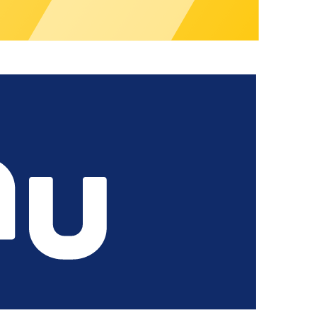
e denuncia. Este canal permite a los clientes, socios y
boración para mantener nuestros altos estándares.