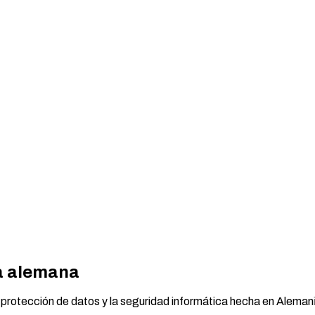
a alemana
protección de datos y la seguridad informática hecha en Alemania