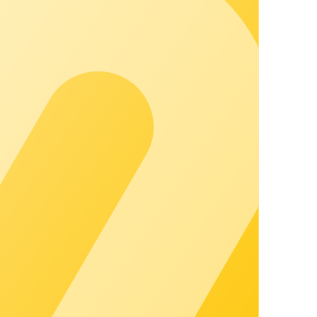
.
 los cambios de datos en estos sistemas.
 ofrezcan los más altos estándares de seguridad.
disponibles a través de los demás.
ccionar inmediatamente ante posibles riesgos.