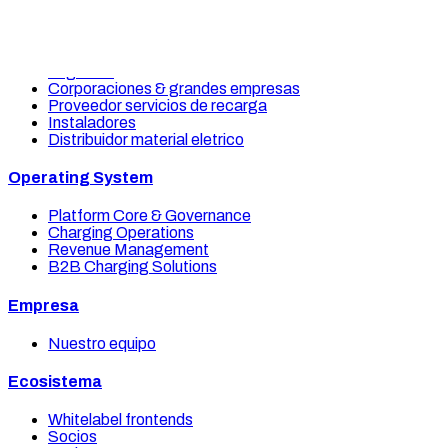
Sectores
Empresa energetica
Logistica
Corporaciones & grandes empresas
Proveedor servicios de recarga
Instaladores
Distribuidor material eletrico
Operating System
Platform Core & Governance
Charging Operations
Revenue Management
B2B Charging Solutions
Empresa
Nuestro equipo
Ecosistema
Whitelabel frontends
Socios