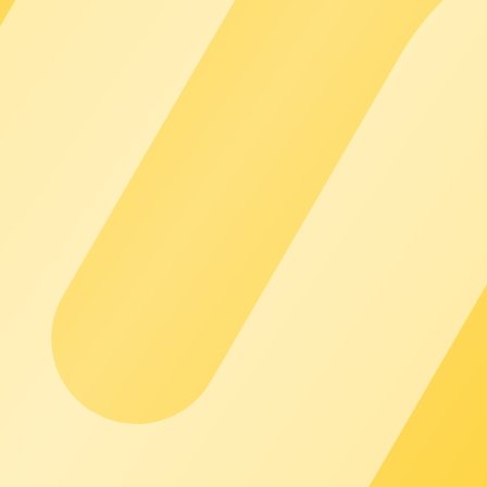
ubicaciones también están protegidas mediante una conexión VPN
uimiento de todos los accesos a los sistemas, así como de todos
 centralizada.
or varios clústeres de servidores.
a garantizan que nuestros sistemas estén siempre actualizados y
za que, en caso de fallo de uno de ellos, los datos sigan estando 
inua mediante amplias medidas de monitorización para poder rea