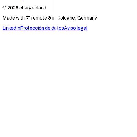
© 2026 chargecloud
Made with 🩷 remote & in Cologne, Germany
LinkedIn
Protección de datos
Aviso legal