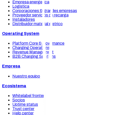
Empresa energetica
Logistica
Corporaciones & grandes empresas
Proveedor servicios de recarga
Instaladores
Distribuidor material eletrico
Operating System
Platform Core & Governance
Charging Operations
Revenue Management
B2B Charging Solutions
Empresa
Nuestro equipo
Ecosistema
Whitelabel frontends
Socios
Uptime status
Trust center
Help center