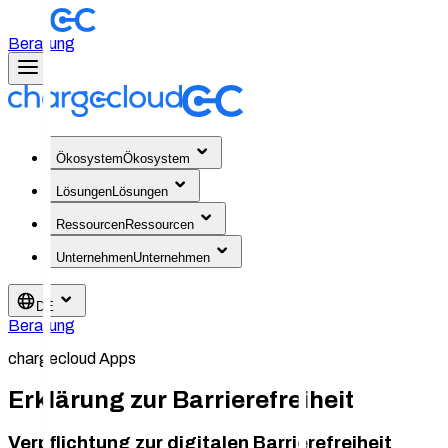
Beratung
Ökosystem
Ökosystem
Lösungen
Lösungen
Ressourcen
Ressourcen
Unternehmen
Unternehmen
DE
Beratung
chargecloud Apps
Erklärung zur Barrierefreiheit
Verpflichtung zur digitalen Barrierefreiheit