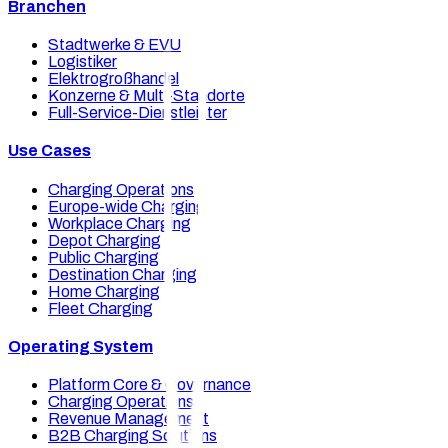
Branchen
Stadtwerke & EVU
Logistiker
Elektrogroßhandel
Konzerne & Multi-Standorte
Full-Service-Dienstleister
Use Cases
Charging Operations
Europe-wide Charging
Workplace Charging
Depot Charging
Public Charging
Destination Charging
Home Charging
Fleet Charging
Operating System
Platform Core & Governance
Charging Operations
Revenue Management
B2B Charging Solutions