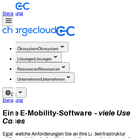
Beratung
Ökosystem
Ökosystem
Lösungen
Lösungen
Ressourcen
Ressourcen
Unternehmen
Unternehmen
DE
Beratung
Eine E-Mobility-Software –
viele Use
Cases
Egal, welche Anforderungen Sie an Ihre Ladeinfrastruktur