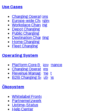
Use Cases
Charging Operations
Europe-wide Charging
Workplace Charging
Depot Charging
Public Charging
Destination Charging
Home Charging
Fleet Charging
Operating System
Platform Core & Governance
Charging Operations
Revenue Management
B2B Charging Solutions
Ökosystem
Whitelabel Frontends
Partnernetzwerk
Uptime-Status
Help Center