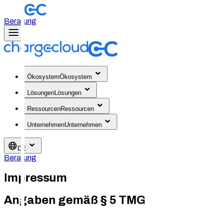
Beratung
Ökosystem
Ökosystem
Lösungen
Lösungen
Ressourcen
Ressourcen
Unternehmen
Unternehmen
DE
Beratung
Impressum
Angaben gemäß § 5 TMG