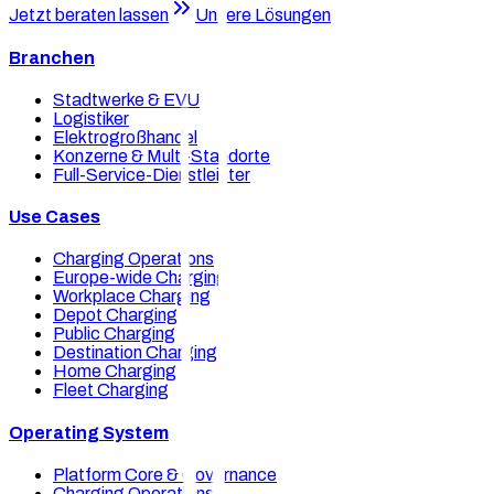
Jetzt beraten lassen
Unsere Lösungen
Branchen
Stadtwerke & EVU
Logistiker
Elektrogroßhandel
Konzerne & Multi-Standorte
Full-Service-Dienstleister
Use Cases
Charging Operations
Europe-wide Charging
Workplace Charging
Depot Charging
Public Charging
Destination Charging
Home Charging
Fleet Charging
Operating System
Platform Core & Governance
Charging Operations