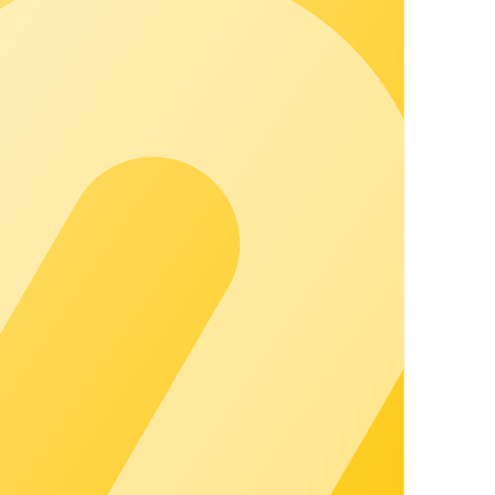
ft und mitwächst. Es verbindet Standorte, Prozesse und
grund, damit Sie sichtbar wachsen und Kundenbeziehungen
mmunity bis zur persönlichen Begleitung. Mit einem festen
ch auf Ihr Geschäft konzentrieren können.