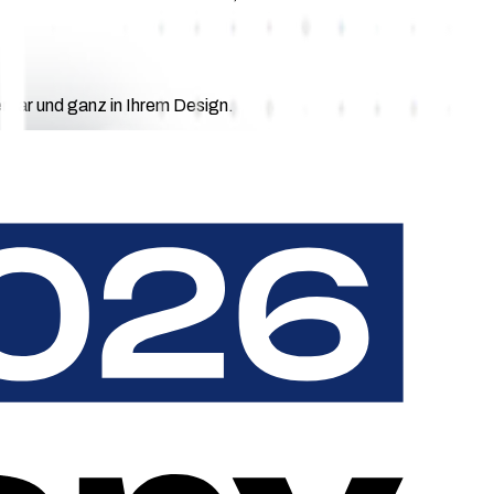
erbar und ganz in Ihrem Design.
n Beleg erleben Ladekunden ausschließlich Ihre Marke – nie