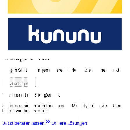
Mehrwert
Zeitersparnis durch automatisierte Abwicklung
Minimierung von Fehler und Compliance Risiken
Vertrauen durch persönliche Betreuung und
maßgeschneiderte Lösungen
Die passende Lösung für Ihr
Ladegeschäft?
Fragen Sie Leistungen unserer Marketplace Partner direkt an.
Jetzt anfragen
Wir beraten Sie gerne.
Sie interessieren sich für unsere E-Mobility-Lösungen? Gerne
helfen wir Ihnen weiter.
Jetzt beraten lassen
Unsere Lösungen