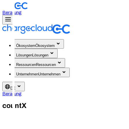
Beratung
Ökosystem
Ökosystem
Lösungen
Lösungen
Ressourcen
Ressourcen
Unternehmen
Unternehmen
DE
Beratung
countX