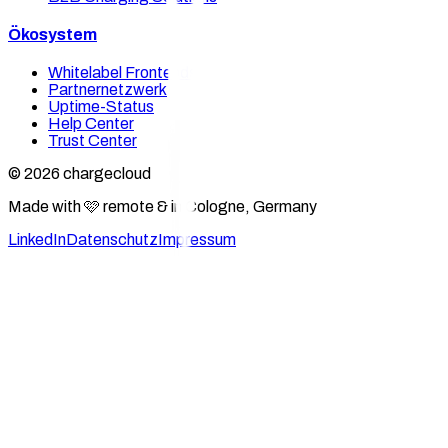
Ökosystem
Whitelabel Frontends
Partnernetzwerk
Uptime-Status
Help Center
Trust Center
© 2026 chargecloud
Made with 🩷 remote & in Cologne, Germany
LinkedIn
Datenschutz
Impressum