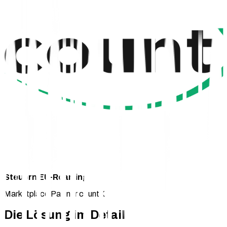
Steuern EU-Roaming
Marketplace Partner countX
Die Lösung im Detail