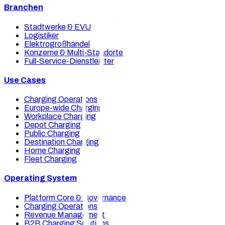
Branchen
Stadtwerke & EVU
Logistiker
Elektrogroßhandel
Konzerne & Multi-Standorte
Full-Service-Dienstleister
Use Cases
Charging Operations
Europe-wide Charging
Workplace Charging
Depot Charging
Public Charging
Destination Charging
Home Charging
Fleet Charging
Operating System
Platform Core & Governance
Charging Operations
Revenue Management
B2B Charging Solutions