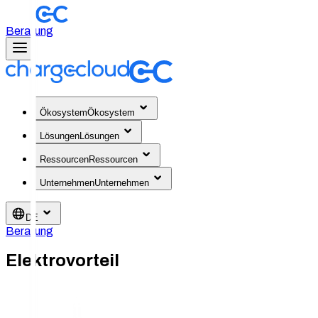
Beratung
Ökosystem
Ökosystem
Lösungen
Lösungen
Ressourcen
Ressourcen
Unternehmen
Unternehmen
DE
Beratung
Elektrovorteil