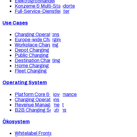
Elektrogroßhandel
Konzerne & Multi-Standorte
Full-Service-Dienstleister
Use Cases
Charging Operations
Europe-wide Charging
Workplace Charging
Depot Charging
Public Charging
Destination Charging
Home Charging
Fleet Charging
Operating System
Platform Core & Governance
Charging Operations
Revenue Management
B2B Charging Solutions
Ökosystem
Whitelabel Frontends