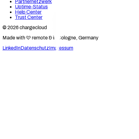
Partnernetzwerk
Uptime-Status
Help Center
Trust Center
© 2026 chargecloud
Made with 🩷 remote & in Cologne, Germany
LinkedIn
Datenschutz
Impressum