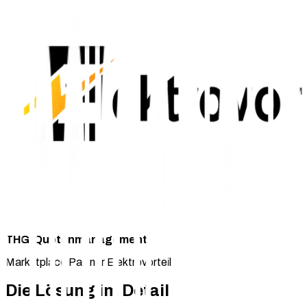
THG-Quotenmanagement
Marketplace Partner Elektrovorteil
Die Lösung im Detail