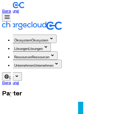
Beratung
Ökosystem
Ökosystem
Lösungen
Lösungen
Ressourcen
Ressourcen
Unternehmen
Unternehmen
DE
Beratung
Payter