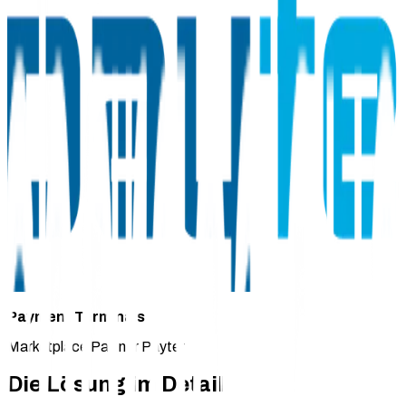
Payment Terminals
Marketplace Partner Payter
Die Lösung im Detail