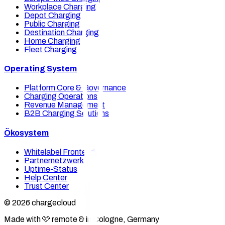
Workplace Charging
Depot Charging
Public Charging
Destination Charging
Home Charging
Fleet Charging
Operating System
Platform Core & Governance
Charging Operations
Revenue Management
B2B Charging Solutions
Ökosystem
Whitelabel Frontends
Partnernetzwerk
Uptime-Status
Help Center
Trust Center
© 2026 chargecloud
Made with 🩷 remote & in Cologne, Germany