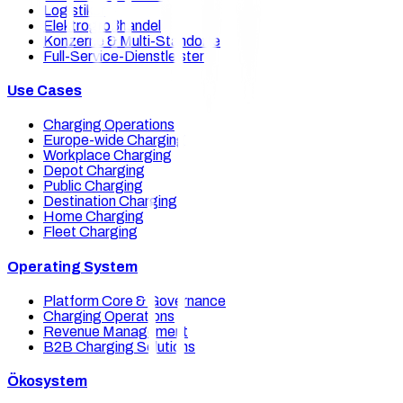
Logistiker
Elektrogroßhandel
Konzerne & Multi-Standorte
Full-Service-Dienstleister
Use Cases
Charging Operations
Europe-wide Charging
Workplace Charging
Depot Charging
Public Charging
Destination Charging
Home Charging
Fleet Charging
Operating System
Platform Core & Governance
Charging Operations
Revenue Management
B2B Charging Solutions
Ökosystem