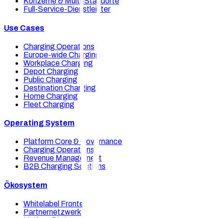
Konzerne & Multi-Standorte
Full-Service-Dienstleister
Use Cases
Charging Operations
Europe-wide Charging
Workplace Charging
Depot Charging
Public Charging
Destination Charging
Home Charging
Fleet Charging
Operating System
Platform Core & Governance
Charging Operations
Revenue Management
B2B Charging Solutions
Ökosystem
Whitelabel Frontends
Partnernetzwerk