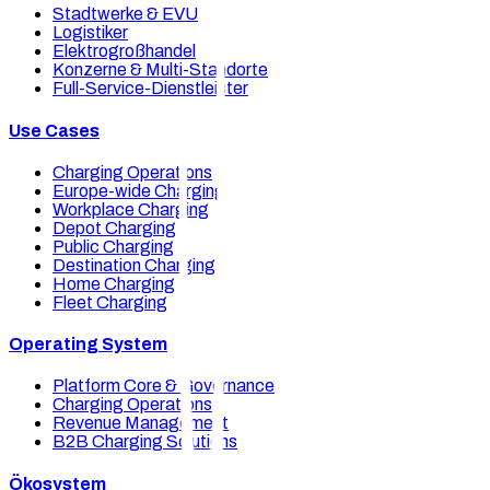
Stadtwerke & EVU
Logistiker
Elektrogroßhandel
Konzerne & Multi-Standorte
Full-Service-Dienstleister
Use Cases
Charging Operations
Europe-wide Charging
Workplace Charging
Depot Charging
Public Charging
Destination Charging
Home Charging
Fleet Charging
Operating System
Platform Core & Governance
Charging Operations
Revenue Management
B2B Charging Solutions
Ökosystem