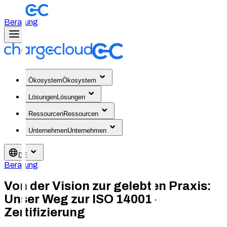
Beratung
Ökosystem
Ökosystem
Lösungen
Lösungen
Ressourcen
Ressourcen
Unternehmen
Unternehmen
DE
Beratung
Von der Vision zur gelebten Praxis:
Unser Weg zur ISO 14001-
Zertifizierung