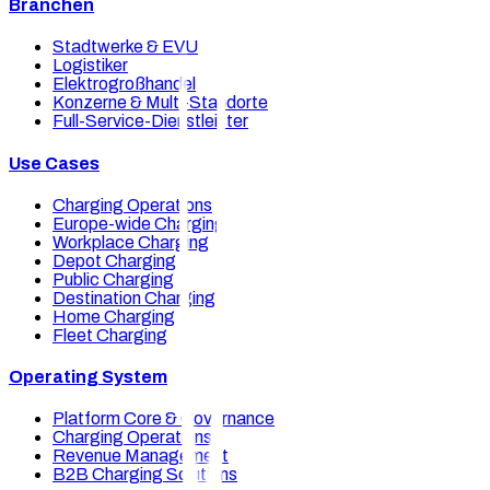
Branchen
Stadtwerke & EVU
Logistiker
Elektrogroßhandel
Konzerne & Multi-Standorte
Full-Service-Dienstleister
Use Cases
Charging Operations
Europe-wide Charging
Workplace Charging
Depot Charging
Public Charging
Destination Charging
Home Charging
Fleet Charging
Operating System
Platform Core & Governance
Charging Operations
Revenue Management
B2B Charging Solutions