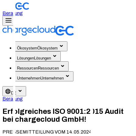
Beratung
Ökosystem
Ökosystem
Lösungen
Lösungen
Ressourcen
Ressourcen
Unternehmen
Unternehmen
DE
Beratung
Erfolgreiches ISO 9001:2015 Audit
bei chargecloud GmbH!
PRESSEMITTEILUNG VOM 14.05.2024