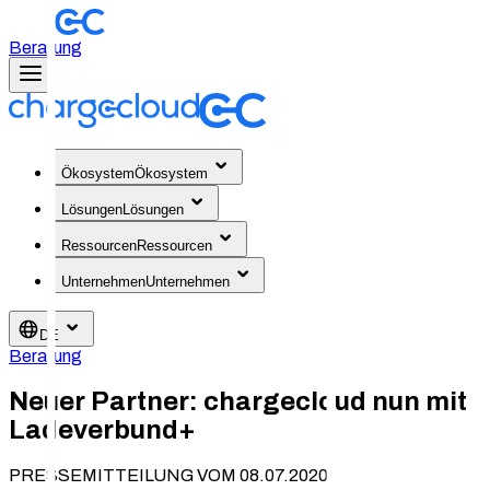
Beratung
Ökosystem
Ökosystem
Lösungen
Lösungen
Ressourcen
Ressourcen
Unternehmen
Unternehmen
DE
Beratung
Neuer Partner: chargecloud nun mit
Ladeverbund+
PRESSEMITTEILUNG VOM 08.07.2020