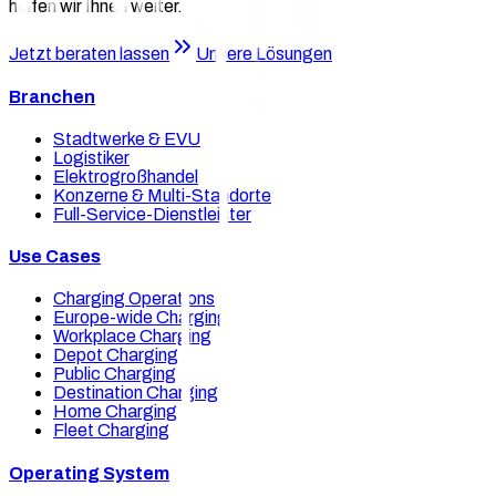
helfen wir Ihnen weiter.
Jetzt beraten lassen
Unsere Lösungen
Branchen
Stadtwerke & EVU
Logistiker
Elektrogroßhandel
Konzerne & Multi-Standorte
Full-Service-Dienstleister
Use Cases
Charging Operations
Europe-wide Charging
Workplace Charging
Depot Charging
Public Charging
Destination Charging
Home Charging
Fleet Charging
Operating System