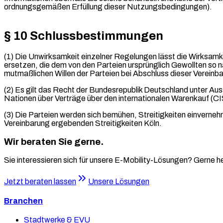
ordnungsgemäßen Erfüllung dieser Nutzungsbedingungen).
§ 10 Schlussbestimmungen
(1) Die Unwirksamkeit einzelner Regelungen lässt die Wirksam
ersetzen, die dem von den Parteien ursprünglich Gewollten so 
mutmaßlichen Willen der Parteien bei Abschluss dieser Vereinba
(2) Es gilt das Recht der Bundesrepublik Deutschland unter A
Nationen über Verträge über den internationalen Warenkauf (C
(3) Die Parteien werden sich bemühen, Streitigkeiten einvernehml
Vereinbarung ergebenden Streitigkeiten Köln.
Wir beraten Sie gerne.
Sie interessieren sich für unsere E-Mobility-Lösungen? Gerne hel
Jetzt beraten lassen
Unsere Lösungen
Branchen
Stadtwerke & EVU