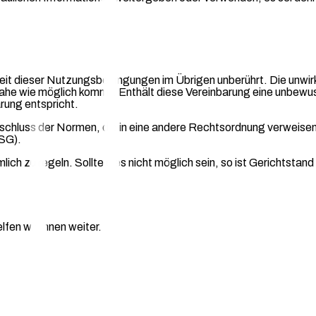
keit dieser Nutzungsbedingungen im Übrigen unberührt. Die unw
nahe wie möglich kommt. Enthält diese Vereinbarung eine unbewus
rung entspricht.
usschluss der Normen, die in eine andere Rechtsordnung verweis
ISG).
ich zu regeln. Sollte dies nicht möglich sein, so ist Gerichtstan
fen wir Ihnen weiter.