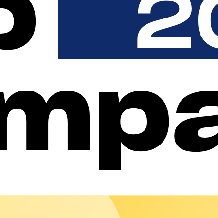
stoß gegen die Vertraulichkeitsbestimmungen nach § 9.
ie Nutzungsbestimmungen verstoßen, von der weiteren Nutzung de
r Nutzungsbedingungen verstoßen, zu entfernen.
lte. Der Community User stellt chargecloud von Ansprüchen Dritte
es Beitrags das Recht ein, diesen dauerhaft zum Abruf in der Inf
 Plattform zu verschieben, ihn mit anderen Inhalten zu verknüpf
schließlich eigenen und internen Gebrauch heruntergeladen, vor
drückliche Einwilligung von chargecloud untersagt.
die Richtigkeit der Informationen und Links zu gewährleisten. G
ren Richtigkeit ausgeschlossen. Verweise und Links auf Websites
lte begründen keine Verantwortung von chargecloud für die dort 
chtswidrige, fehlerhafte oder unvollständige Inhalte und für Schä