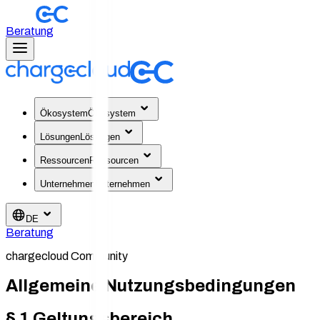
Beratung
Ökosystem
Ökosystem
Lösungen
Lösungen
Ressourcen
Ressourcen
Unternehmen
Unternehmen
DE
Beratung
chargecloud Community
Allgemeine Nutzungsbedingungen
§ 1 Geltungsbereich