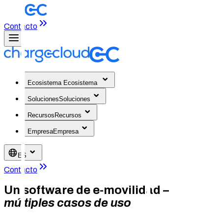
Contacto
Ecosistema
Ecosistema
Soluciones
Soluciones
Recursos
Recursos
Empresa
Empresa
ES
Contacto
Un software de e-movilidad –
múltiples casos de uso