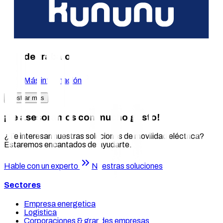
Europa desde un único proveedor
Más información
Recarga de vehículos privados en el lugar
de trabajo
Más información
Mostrar más
¡Te asesoramos con mucho gusto!
¿Te interesan nuestras soluciones de movilidad eléctrica?
Estaremos encantados de ayudarte.
Hable con un experto
Nuestras soluciones
Sectores
Empresa energetica
Logistica
Corporaciones & grandes empresas